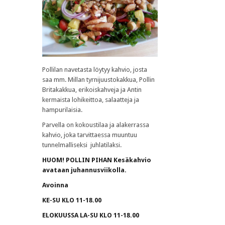
Pollilan navetasta löytyy kahvio, josta
saa mm. Millan tyrnijuustokakkua, Pollin
Britakakkua, erikoiskahveja ja Antin
kermaista lohikeittoa, salaatteja ja
hampurilaisia.
Parvella on kokoustilaa ja alakerrassa
kahvio, joka tarvittaessa muuntuu
tunnelmalliseksi juhlatilaksi.
HUOM! POLLIN PIHAN Kesäkahvio
avataan juhannusviikolla.
Avoinna
KE-SU KLO 11-18.00
ELOKUUSSA LA-SU KLO 11-18.00