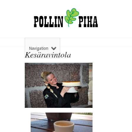
Navigation
Kesäravintola