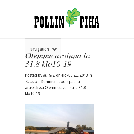
Navigation
Olemme avoinna la
31.8 klo10-19
Milla L
Posted by
on elokuu 22, 2013 in
Yleinen
|
Kommentit pois päältä
artikkelissa Olemme avoinna la 31.8
klo10-19